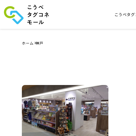
こうべタグ
ホーム
神戸