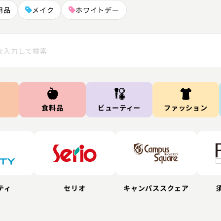
用品
メイク
ホワイトデー
食料品
ビューティー
ファッション
ティ
セリオ
キャンパススクェア