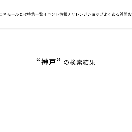
コネモールとは
特集一覧
イベント情報
チャレンジショップ
よくある質問
お
神戸
の検索結果