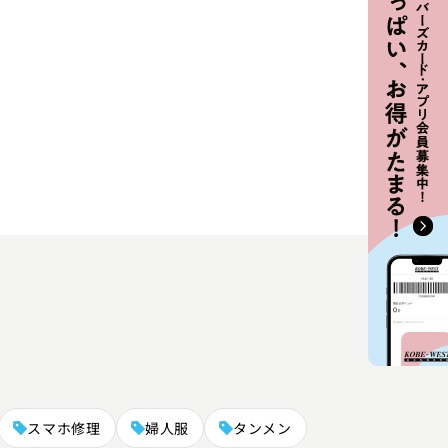
スマホ修理
婦人服
タンメン