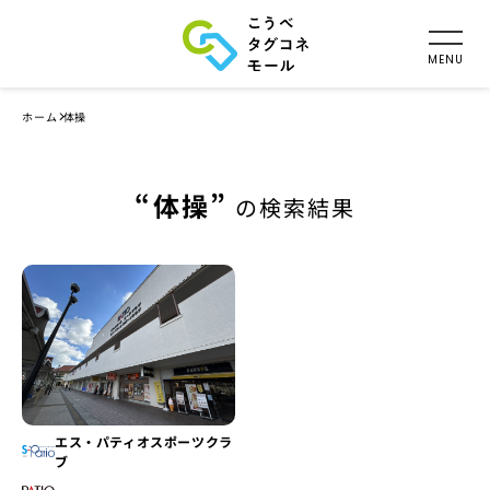
ホーム
体操
体操
の検索結果
エス・パティオスポーツクラ
ブ