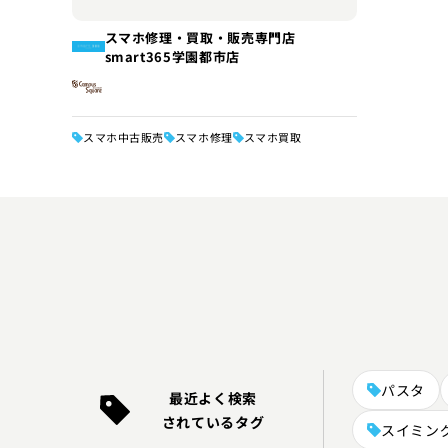
スマホ修理・買取・販売専門店
smart365学園都市店
スマホ中古販売
スマホ修理
スマホ買取
パスタ
最近よく検索
されているタグ
スイミン