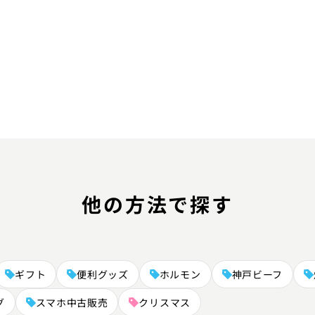
他の方法で探す
ギフト
便利グッズ
ホルモン
神戸ビーフ
グ
スマホ中古販売
クリスマス