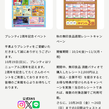
秋の無印良品週間レシートキャン
プレンティ2周年記念イベント
ペーン
平素よりプレンティをご愛顧いた
開催期間：10/24(金)～11/3(月・
だきまして誠にありがとうござい
祝)
ます。
10月19日(日)に、プレンティはリ
期間中、無印良品 須磨パティオで
ニューアル2周年を迎えます。
購入したレシート2,000円以上
2周年を記念してたくさんのイベ
（税込・合算不可）を提示すると
ントをご用意しておりますので、
お得な特典が受けられるキャンペ
皆様のご来館を心よりお待ちして
ーンを実施！当日のレシートであ
おります。
れば、複数の対象店舗でご利用可
能。
公式SNS
さらに、10月24日（金）～26日
（日）までの3日間はウェストメ