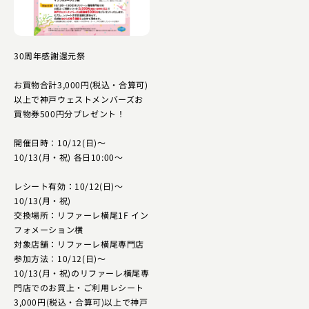
30周年感謝還元祭
お買物合計3,000円(税込・合算可)
以上で神戸ウェストメンバーズお
買物券500円分プレゼント！
開催日時：10/12(日)～
10/13(月・祝) 各日10:00～
レシート有効：10/12(日)～
10/13(月・祝)
交換場所：リファーレ横尾1F イン
フォメーション横
対象店舗：リファーレ横尾専門店
参加方法：10/12(日)～
10/13(月・祝)のリファーレ横尾専
門店でのお買上・ご利用レシート
3,000円(税込・合算可)以上で神戸