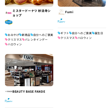
ミスタードーナツ 妙法寺シ
Fumi
ョップ
ギフト
自分へのご褒美
誕生日
おみやげ
新商品
自分へのご褒美
クリスマス
ハロウィン
クリスマス
バレンタインデー
ハロウィン
BEAUTY BASE FANDE