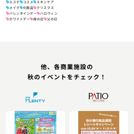
エステ
コスメ
スキンケア
メイク
化粧品
クリスマス
バレンタインデー
ハロウィン
ホワイトデー
母の日
父の日
他、各商業施設の
秋のイベントをチェック！