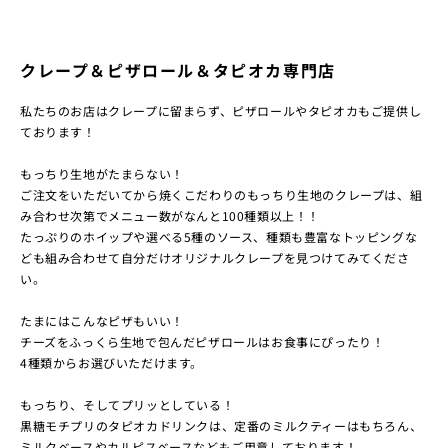
クレープ＆ピザロール＆タピオカ専門店
私たちのお店はクレープに留まらず、ピザロールやタピオカもご提供し
ております！
もっちり生地がたまらない！
ご注文をいただいてから焼くこだわりのもっちり生地のクレープは、組
み合わせ次第でメニュー数がなんと100種類以上！！
たっぷりのホイップや選べる5種のソース、種類も豊富なトッピングな
ども組み合わせて自分だけオリジナルクレープを見つけてみてくださ
い。
たまにはこんなピザもいい！
チーズをふっくら生地で包んだピザロールはお食事にぴったり！
4種類からお選びいただけます。
もっちり、そしてプリッとしている！
黒糖モチプリのタピオカドリンクは、定番のミルクティーはもちろん、
ミルクベースやカルピスベースなどもご用意しております！