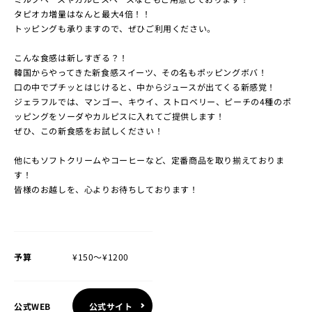
タピオカ増量はなんと最大4倍！！
トッピングも承りますので、ぜひご利用ください。
こんな食感は新しすぎる？！
韓国からやってきた新食感スイーツ、その名もポッピングボバ！
口の中でプチッとはじけると、中からジュースが出てくる新感覚！
ジェラフルでは、マンゴー、キウイ、ストロベリー、ピーチの4種のポ
ッピングをソーダやカルピスに入れてご提供します！
ぜひ、この新食感をお試しください！
他にもソフトクリームやコーヒーなど、定番商品を取り揃えておりま
す！
皆様のお越しを、心よりお待ちしております！
予算
¥150～¥1200
公式WEB
公式サイト