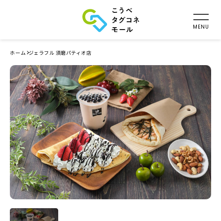
ホーム
ジェラフル 須磨パティオ店