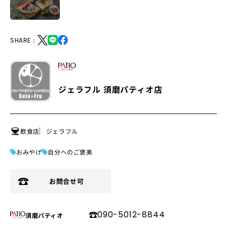
SHARE：
ジェラフル 須磨パティオ店
飲食店
ジェラフル
おみやげ
自分へのご褒美
お問合せ可
090-5012-8844
須磨パティオ