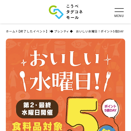
ホーム
【終了したイベント】
◆ プレンティ ◆ おいしい水曜日！ポイント5倍DAY