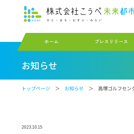
ホーム
プレスリリース
お知らせ
トップページ
＞
お知らせ
＞ 高塚ゴルフセン
2023.10.15