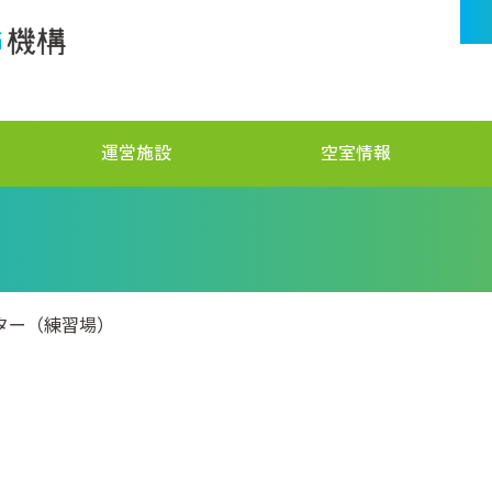
運営施設
空室情報
ター（練習場）