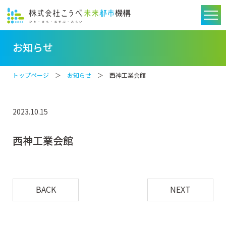
お知らせ
トップページ
＞
お知らせ
＞ 西神工業会館
2023.10.15
西神工業会館
BACK
NEXT