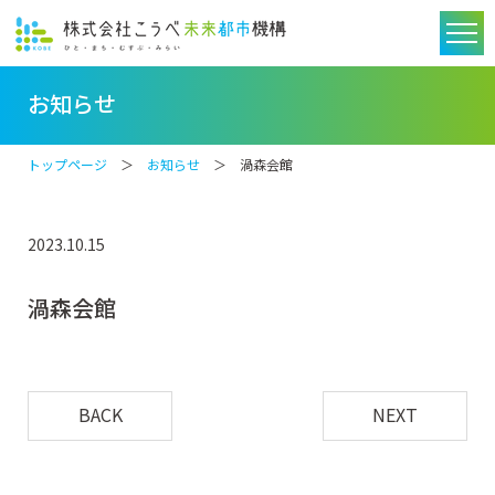
お知らせ
トップページ
＞
お知らせ
＞ 渦森会館
2023.10.15
渦森会館
BACK
NEXT