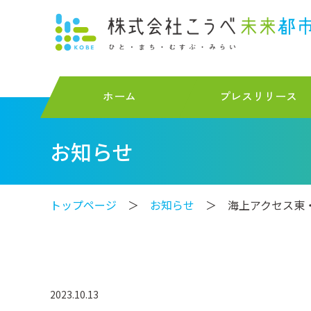
ホーム
プレスリリース
お知らせ
トップページ
＞
お知らせ
＞ 海上アクセス東
2023.10.13