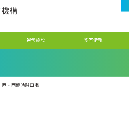
運営施設
空室情報
・西・西臨時駐車場