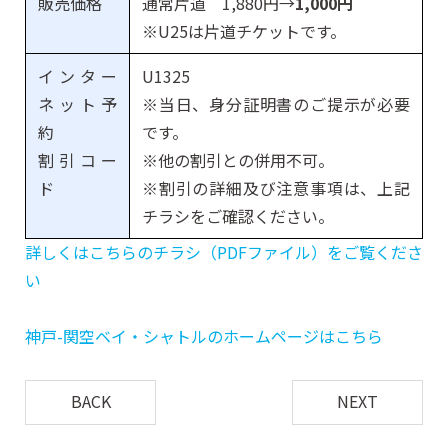
販売価格
通常片道 1,880円→
1,000円
※U25は片道チケットです。
インター
U1325
ネット予
※当日、身分証明書のご提示が必要
約
です。
割引コー
※他の割引との併用不可。
ド
※割引の詳細及び注意事項は、上記
チラシをご確認ください。
詳しくはこちらのチラシ（PDFファイル）をご覧くださ
い
神戸-関空ベイ・シャトルのホームページはこちら
BACK
NEXT