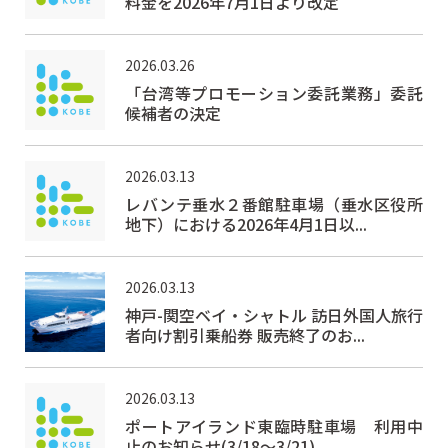
料金を2026年7月1日より改定
2026.03.26
「台湾等プロモーション委託業務」委託
候補者の決定
2026.03.13
レバンテ垂水２番館駐車場（垂水区役所
地下）における2026年4月1日以...
2026.03.13
神戸-関空ベイ・シャトル 訪日外国人旅行
者向け割引乗船券 販売終了のお...
2026.03.13
ポートアイランド東臨時駐車場 利用中
止のお知らせ(3/18～3/21)