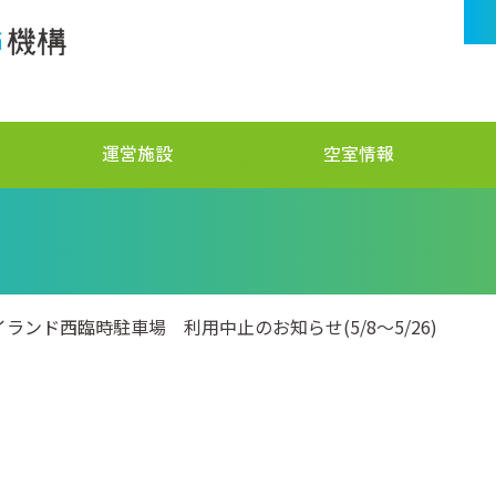
運営施設
空室情報
ンド西臨時駐車場 利用中止のお知らせ(5/8～5/26)