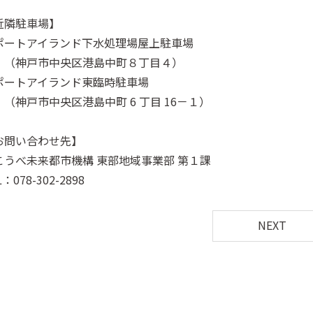
近隣駐車場】
ポートアイランド下水処理場屋上駐車場
神戸市中央区港島中町８丁目４）
ポートアイランド東臨時駐車場
神戸市中央区港島中町 6 丁目 16－１）
お問い合わせ先】
こうべ未来都市機構 東部地域事業部 第１課
L：078-302-2898
NEXT