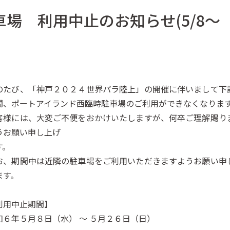
場 利用中止のお知らせ(5/8～
のたび、「神戸２０２４世界パラ陸上」の開催に伴いまして下
間、ポートアイランド西臨時駐車場のご利用ができなくなりま
客様には、大変ご不便をおかけいたしますが、何卒ご理解賜り
うお願い申し上げ
す。
お、期間中は近隣の駐車場をご利用いただきますようお願い申
ます。
利用中止期間】
和６年５月８日（水） ～ ５月２６日（日）