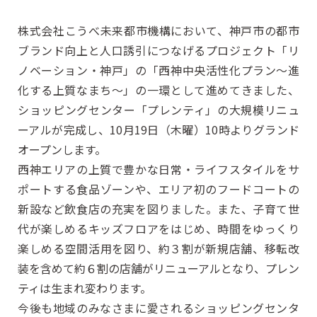
株式会社こうべ未来都市機構において、神戸市の都市
ブランド向上と人口誘引につなげるプロジェクト「リ
ノベーション・神戸」の「西神中央活性化プラン～進
化する上質なまち～」の一環として進めてきました、
ショッピングセンター「プレンティ」の大規模リニュ
ーアルが完成し、10月19日（木曜）10時よりグランド
オープンします。
西神エリアの上質で豊かな日常・ライフスタイルをサ
ポートする食品ゾーンや、エリア初のフードコートの
新設など飲食店の充実を図りました。また、子育て世
代が楽しめるキッズフロアをはじめ、時間をゆっくり
楽しめる空間活用を図り、約３割が新規店舗、移転改
装を含めて約６割の店舗がリニューアルとなり、プレン
ティは生まれ変わります。
今後も地域のみなさまに愛されるショッピングセンタ