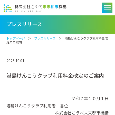
プレスリリース
トップページ
＞
プレスリリース
＞ 港島けんこうクラブ利用料金改
定のご案内
2025.10.01
港島けんこうクラブ利用料金改定のご案内
令和７年１０月１日
港島けんこうクラブ利用者 各位
株式会社こうべ未来都市機構